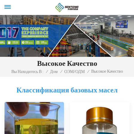
Высокое Качество
Высокое Качество
Вы Находитесь В :
/
Дом
/
ОЭМ/ОДМ
/
Классификация базовых масел