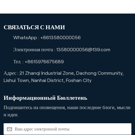
СВЯЗАТЬСЯ С НАМИ
WhatsApp :
+8613580000056
Электронная почта :
13580000056@139.com
Тел. :
+8615976675689
Адрес : 21 Zhanqi Industrial Zone, Dachong Community,
Lishui Town, Nanhai District, Foshan City
Информационный Бюллетень
Подпишитесь на оповещения, наши последние блоги, мысли
и идеи.