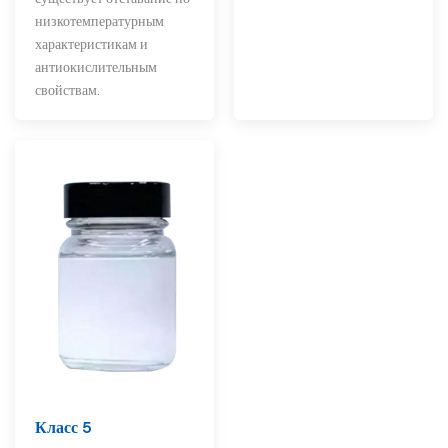
низкотемпературным
характеристикам и
антиокислительным
свойствам.
Класс 5