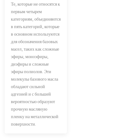
Те, которые не относятся к
первым четырем
категориям, объединяются
в пять категорий, которые
в основном используются
для обозначения базовых
масел, таких как сложные
эфиры, моноэфиры,
диэфиры и сложные
эфиры полиолов. Эти
молекулы базового масла
обладают сильной
адгезией и с большей
вероятностью образуют
прочную масляную
пленку на металлической
поверхности.