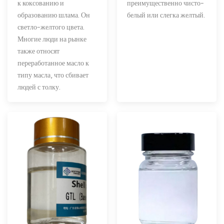
к коксованию и
преимущественно чисто-
образованию шлама. Он
белый или слегка желтый.
светло-желтого цвета.
Многие люди на рынке
также относят
переработанное масло к
типу масла, что сбивает
людей с толку.