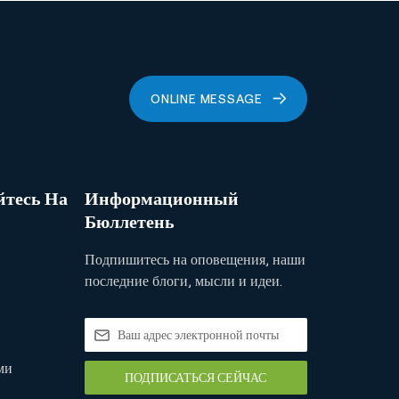
ONLINE MESSAGE
тесь На
Информационный
Бюллетень
Подпишитесь на оповещения, наши
последние блоги, мысли и идеи.
ми
ПОДПИСАТЬСЯ СЕЙЧАС