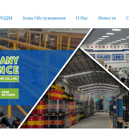
/ОДМ
Зоны Обслуживания
О Нас
Новости
С