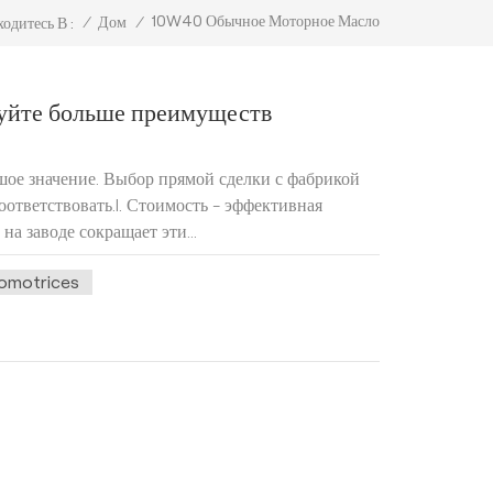
10W40 Обычное Моторное Масло
/
Дом
/
одитесь В :
руйте больше преимуществ
шое значение. Выбор прямой сделки с фабрикой
ответствовать.I. Стоимость - эффективная
а заводе сокращает эти...
tomotrices