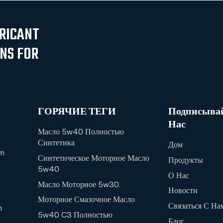
ICANT
ONS FOR
ГОРЯЧИЕ ТЕГИ
Подписывай
Нас
Масло 5w40 Полностью
Синтетика
Дом
m
Синтетическое Моторное Масло
Продукты
5w40
О Нас
Масло Моторное 5w30.
Новости
Моторное Смазочное Масло
Связаться С На
n
5w40 C3 Полностью
Блог