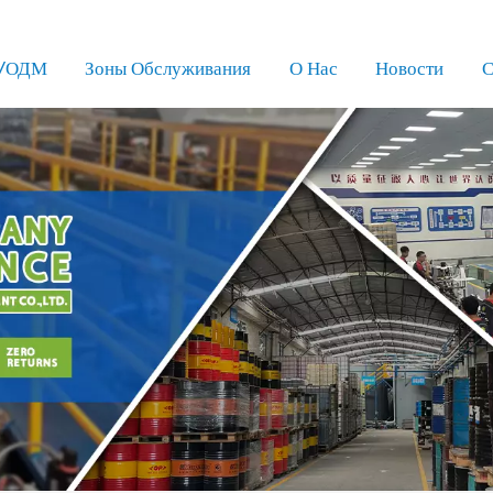
/ОДМ
Зоны Обслуживания
О Нас
Новости
С