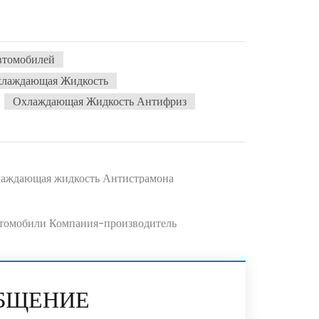
втомобилей
хлаждающая Жидкость
Охлаждающая Жидкость Антифриз
лаждающая жидкость Антистрамона
втомобили Компания-производитель
ОБЩЕНИЕ