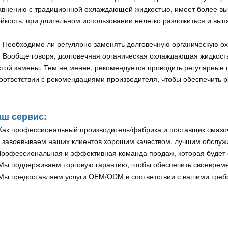
авнению с традиционной охлаждающей жидкостью, имеет более вы
ойкость, при длительном использовании нелегко разложиться и выпа
: Необходимо ли регулярно заменять долговечную органическую 
: Вообще говоря, долговечная органическая охлаждающая жидкость
стой замены. Тем не менее, рекомендуется проводить регулярные
соответствии с рекомендациями производителя, чтобы обеспечить 
ш сервис:
 Как профессиональный производитель/фабрика и поставщик смазо
 завоевываем наших клиентов хорошим качеством, лучшим обслужи
Профессиональная и эффективная команда продаж, которая будет 
 Мы поддерживаем торговую гарантию, чтобы обеспечить своевреме
 Мы предоставляем услуги OEM/ODM в соответствии с вашими треб