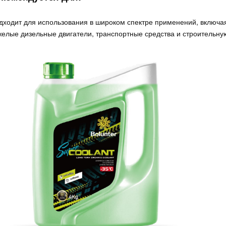
дходит для использования в широком спектре применений, включа
желые дизельные двигатели, транспортные средства и строительну