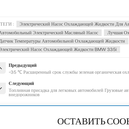
ТЕГИ :
Электрический Насос Охлаждающей Жидкости Для А
Автомобильный Электрический Масляный Насос
Лучшая О
Датчик Температуры Автомобильной Охлаждающей Жидкости
Электрический Насос Охлаждающей Жидкости BMW 335i
Предыдущий
-35 ℃ Расширенный срок службы зеленая органическая ох
Следующий
Топливная присадка для легковых автомобилей Грузовые а
внедорожников
ОСТАВИТЬ СО