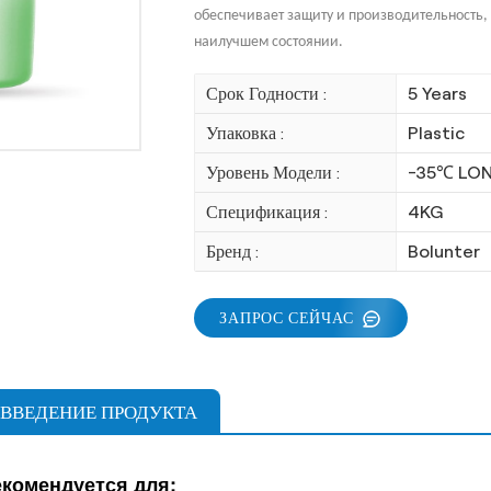
обеспечивает защиту и производительность, г
наилучшем состоянии.
Срок Годности :
5 Years
Упаковка :
Plastic
Уровень Модели :
-35℃ LO
Спецификация :
4KG
Бренд :
Bolunter
ЗАПРОС СЕЙЧАС
ВВЕДЕНИЕ ПРОДУКТА
комендуется для: