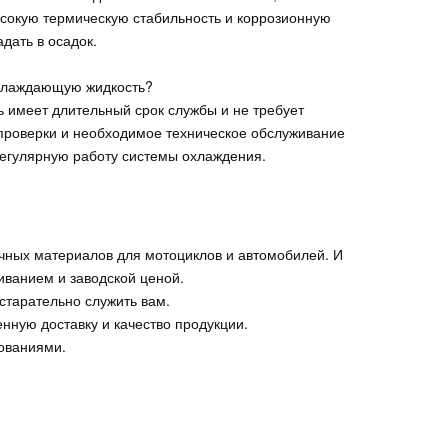
сокую термическую стабильность и коррозионную
дать в осадок.
охлаждающую жидкость?
 имеет длительный срок службы и не требует
 проверки и необходимое техническое обслуживание
регулярную работу системы охлаждения.
чных материалов для мотоциклов и автомобилей. И
ванием и заводской ценой.
старательно служить вам.
нную доставку и качество продукции.
ованиями.