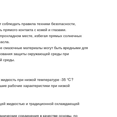
т соблюдать правила техники безопасности,
 прямого контакта с кожей и глазами.
 прохладном месте, избегая прямых солнечных
масла.
ые смазочные материалы могут быть вредными для
бования защиты окружающей среды при
й среды.
жидкость при низкой температуре -35 ℃?
шие рабочие характеристики при низкой
ющей жидкостью и традиционной охлаждающей
анические соединения в качестве основы, по