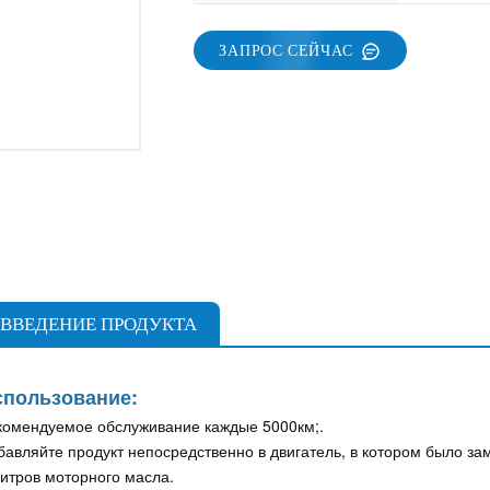
ЗАПРОС СЕЙЧАС
ВВЕДЕНИЕ ПРОДУКТА
спользование:
комендуемое обслуживание каждые 5000км;.
бавляйте продукт непосредственно в двигатель, в котором было за
литров моторного масла.