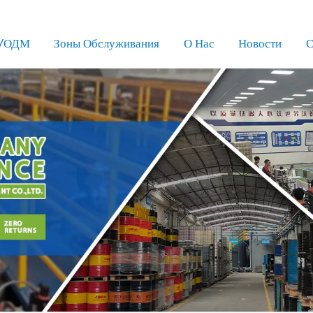
/ОДМ
Зоны Обслуживания
О Нас
Новости
С