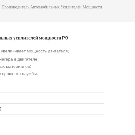
Производитель Автомобильных Усилителей Мощности
ьных усилителей мощности P9
 увеличивает мощность двигателя;
агара в двигателе;
ых материалов;
 срока его службы.
9