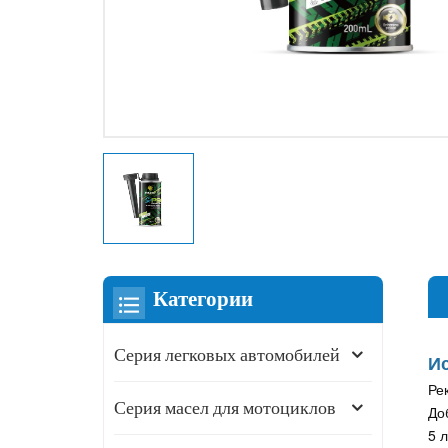
Категории
Серия легковых автомобилей
И
Ре
Серия масел для мотоциклов
До
5 