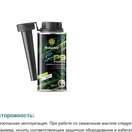
сторожность:
Безопасная эксплуатация. При работе со смазочным маслом следуе
пример, носить соответствующее защитное оборудование и избегать