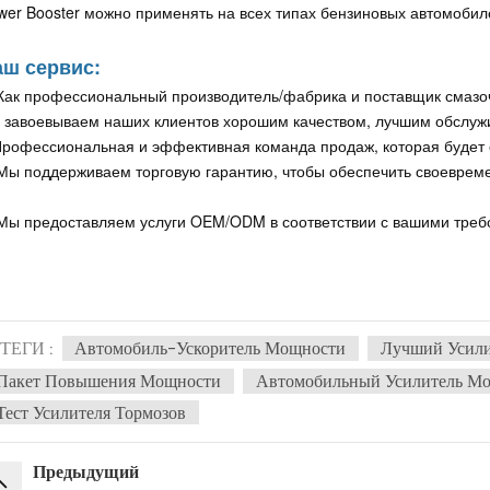
wer Booster можно применять на всех типах бензиновых автомобил
ш сервис:
 Как профессиональный производитель/фабрика и поставщик смазо
 завоевываем наших клиентов хорошим качеством, лучшим обслужи
Профессиональная и эффективная команда продаж, которая будет 
 Мы поддерживаем торговую гарантию, чтобы обеспечить своевреме
 Мы предоставляем услуги OEM/ODM в соответствии с вашими треб
ТЕГИ :
Автомобиль-Ускоритель Мощности
Лучший Усил
Пакет Повышения Мощности
Автомобильный Усилитель М
Тест Усилителя Тормозов
Предыдущий