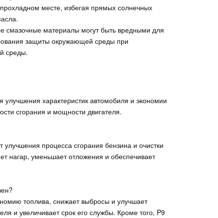
 прохладном месте, избегая прямых солнечных
масла.
ые смазочные материалы могут быть вредными для
бования защиты окружающей среды при
й среды.
я улучшения характеристик автомобиля и экономии
ости сгорания и мощности двигателя.
т улучшения процесса сгорания бензина и очистки
яет нагар, уменьшает отложения и обеспечивает
зен?
ономию топлива, снижает выбросы и улучшает
ля и увеличивает срок его службы. Кроме того, P9