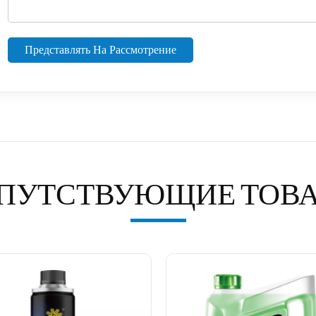
Представлять На Рассмотрение
ПУТСТВУЮЩИЕ ТОВ