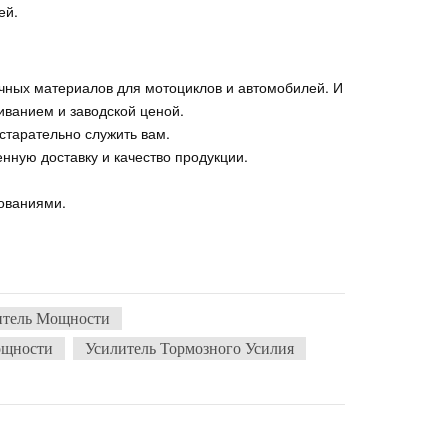
ей.
чных материалов для мотоциклов и автомобилей. И
ванием и заводской ценой.
старательно служить вам.
нную доставку и качество продукции.
ованиями.
итель Мощности
ощности
Усилитель Тормозного Усилия