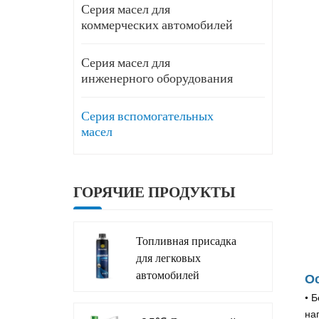
Серия масел для
коммерческих автомобилей
Серия масел для
инженерного оборудования
Серия вспомогательных
масел
ГОРЯЧИЕ ПРОДУКТЫ
Топливная присадка
для легковых
автомобилей
О
Грузовые автомобили
• 
Компания-
на