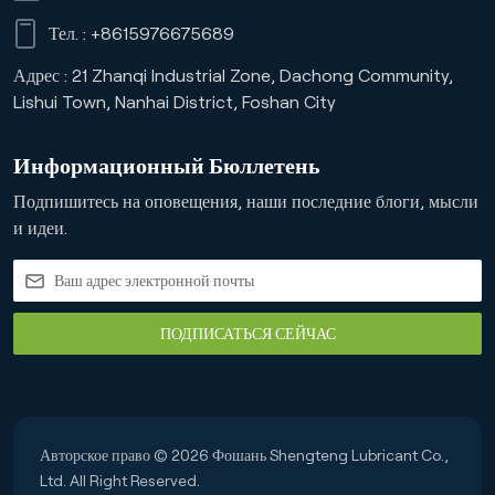
Тел. :
+8615976675689
Адрес : 21 Zhanqi Industrial Zone, Dachong Community,
Lishui Town, Nanhai District, Foshan City
Информационный Бюллетень
Подпишитесь на оповещения, наши последние блоги, мысли
и идеи.
ПОДПИСАТЬСЯ СЕЙЧАС
Авторское право © 2026 Фошань Shengteng Lubricant Co.,
Ltd. All Right Reserved.