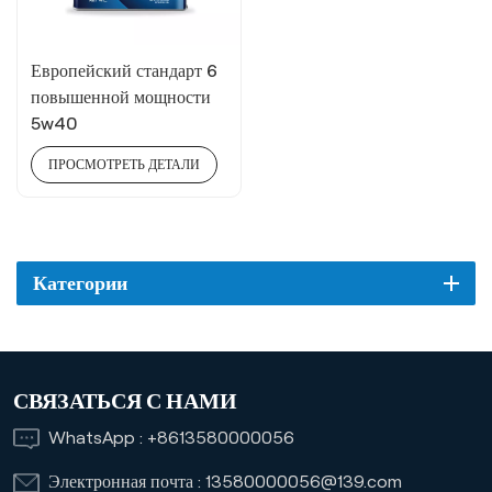
Европейский стандарт 6
повышенной мощности
5w40
ПРОСМОТРЕТЬ ДЕТАЛИ
Категории
СВЯЗАТЬСЯ С НАМИ
WhatsApp :
+8613580000056
Электронная почта :
13580000056@139.com