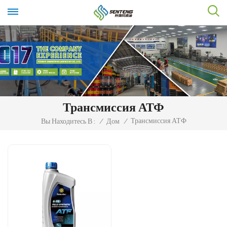
Трансмиссия АТФ
Трансмиссия АТФ
Вы Находитесь В :
/
Дом
/