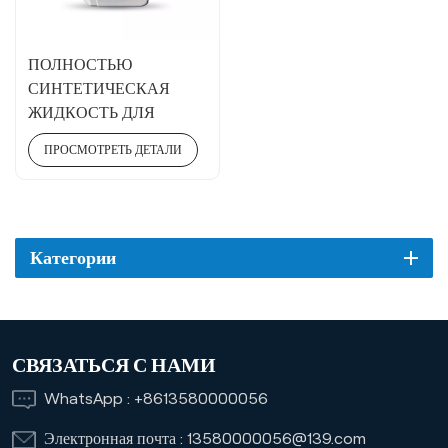
ПОЛНОСТЬЮ
СИНТЕТИЧЕСКАЯ
ЖИДКОСТЬ ДЛЯ
АВТОМАТИЧЕСКИХ
ПРОСМОТРЕТЬ ДЕТАЛИ
ТРАНСМИССИЙ ATF 6-
9S
Категории
СВЯЗАТЬСЯ С НАМИ
WhatsApp :
+8613580000056
Электронная почта :
13580000056@139.com