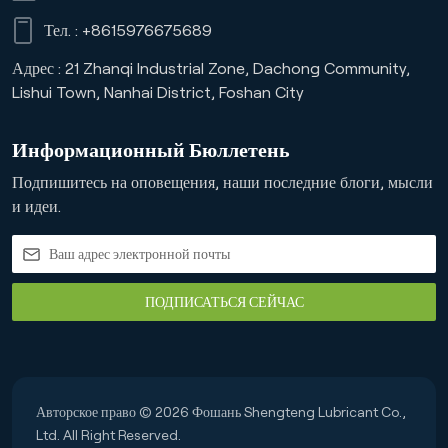
Тел. :
+8615976675689
Адрес : 21 Zhanqi Industrial Zone, Dachong Community,
Lishui Town, Nanhai District, Foshan City
Информационный Бюллетень
Подпишитесь на оповещения, наши последние блоги, мысли
и идеи.
ПОДПИСАТЬСЯ СЕЙЧАС
Авторское право © 2026 Фошань Shengteng Lubricant Co.,
Ltd. All Right Reserved.