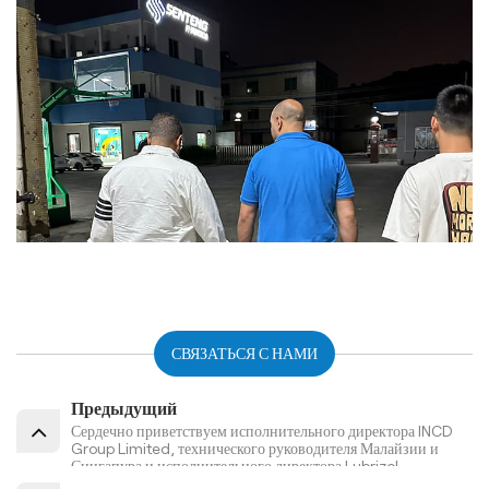
СВЯЗАТЬСЯ С НАМИ
Предыдущий
Сердечно приветствуем исполнительного директора lNCD
Group Limited, технического руководителя Малайзии и
Сингапура и исполнительного директора Lubrizol
Additives в Китае, США.