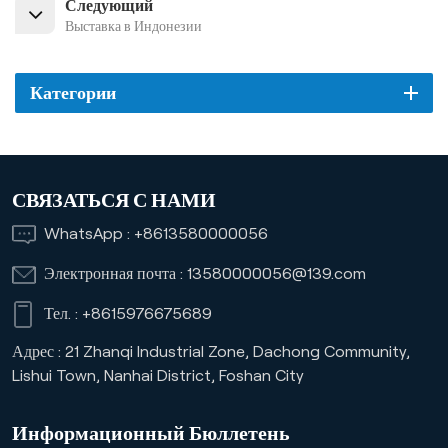
Следующий
Выставка в Индонезии
Категории
СВЯЗАТЬСЯ С НАМИ
WhatsApp :
+8613580000056
Электронная почта :
13580000056@139.com
Тел. :
+8615976675689
Адрес : 21 Zhanqi Industrial Zone, Dachong Community,
Lishui Town, Nanhai District, Foshan City
Информационный Бюллетень