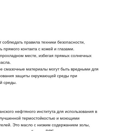
т соблюдать правила техники безопасности,
 прямого контакта с кожей и глазами.
 прохладном месте, избегая прямых солнечных
масла.
ые смазочные материалы могут быть вредными для
бования защиты окружающей среды при
й среды.
анского нефтяного института для использования в
 улучшенной термостойкостью и моющими
елей. Это масло с низким содержанием золы,