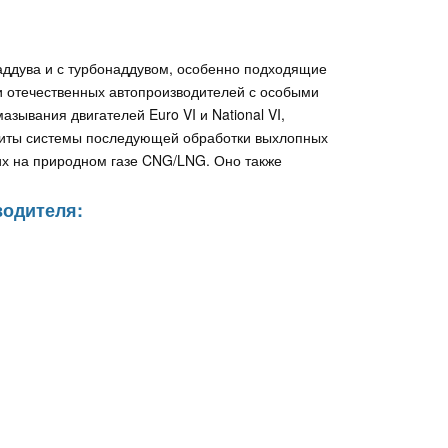
аддува и с турбонаддувом, особенно подходящие
и отечественных автопроизводителей с особыми
зывания двигателей Euro VI и National VI,
иты системы последующей обработки выхлопных
щих на природном газе CNG/LNG. Оно также
водителя: