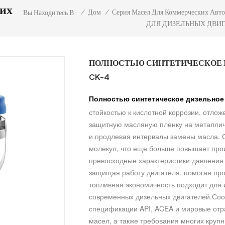
их
/
Дом
/
Серия Масел Для Коммерческих Авт
Вы Находитесь В :
ДЛЯ ДИЗЕЛЬНЫХ ДВИГ
ПОЛНОСТЬЮ СИНТЕТИЧЕСКОЕ 
CK-4
Полностью синтетическое дизельное 
стойкостью к кислотной коррозии, отло
защитную масляную пленку на металлич
и продлевая интервалы замены масла. 
молекул, что еще больше повышает прои
превосходные характеристики давления
защищая работу двигателя, помогая про
топливная экономичность подходит для
современных дизельных двигателей.
Соо
спецификации API, ACEA и мировые от
масел, а также требования многих крупн