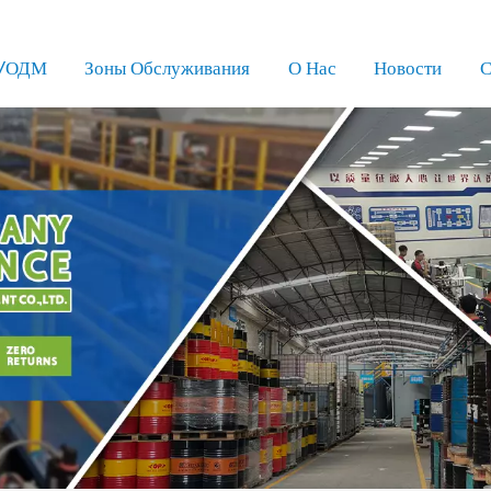
/ОДМ
Зоны Обслуживания
О Нас
Новости
С