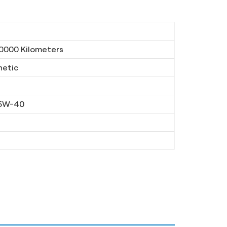
0000 Kilometers
hetic
15W-40