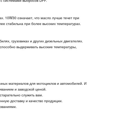
 с системами выбросов DPF.
х. 10W30 означает, что масло лучше течет при
олее стабильна при более высоких температурах.
илях, грузовиках и других дизельных двигателях.
 способно выдерживать высокие температуры,
чных материалов для мотоциклов и автомобилей. И
ванием и заводской ценой.
старательно служить вам.
нную доставку и качество продукции.
ованиями.