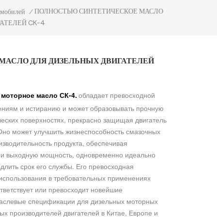
ПОЛНОСТЬЮ СИНТЕТИЧЕСКОЕ МАСЛО
омобилей
/
АТЕЛЕЙ CK-4
МАСЛО ДЛЯ ДИЗЕЛЬНЫХ ДВИГАТЕЛЕЙ
моторное масло СК-4.
обладает превосходной
жениям и истиранию и может образовывать прочную
еских поверхностях, прекрасно защищая двигатель
Оно может улучшить жизнеспособность смазочных
зводительность продукта, обеспечивая
 и выходную мощность, одновременно идеально
длить срок его службы. Его превосходная
 использования в требовательных применениях
тветствует или превосходит новейшие
раслевые спецификации для дизельных моторных
ых производителей двигателей в Китае, Европе и