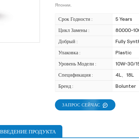
Японии.
Срок Годности :
5 Years
Цикл Замены :
80000-10
Добрый :
Fully Synt
Упаковка :
Plastic
Уровень Модели :
10W-30/
Спецификация :
4L、18L
Бренд :
Bolunter
ЗАПРОС СЕЙЧАС
ВВЕДЕНИЕ ПРОДУКТА