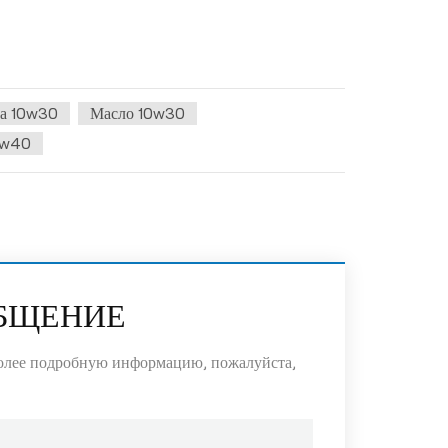
а 10w30
Масло 10w30
5w40
ОБЩЕНИЕ
более подробную информацию, пожалуйста,