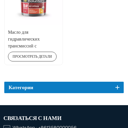
Масло для
гидравлических
трансмиссий с
превосходной
ПРОСМОТРЕТЬ ДЕТАЛИ
износостойкостью 8#18л
Категории
СВЯЗАТЬСЯ С НАМИ
WhatsApp :
+8613580000056