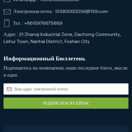
Электронная почта :
13580000056@139.com
Тел. :
+8615976675689
Адрес : 21 Zhanqi Industrial Zone, Dachong Community,
Lishui Town, Nanhai District, Foshan City
Информационный Бюллетень
Подпишитесь на оповещения, наши последние блоги, мысли
и идеи.
ПОДПИСАТЬСЯ СЕЙЧАС