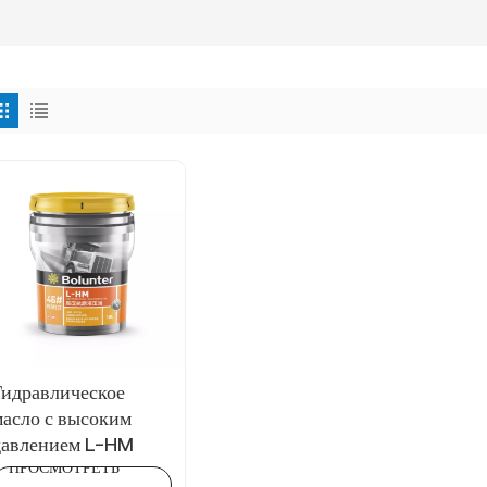
Гидравлическое
масло с высоким
давлением L-HM
ПРОСМОТРЕТЬ