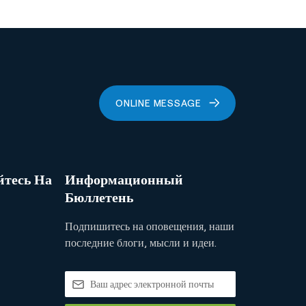
ONLINE MESSAGE
тесь На
Информационный
Бюллетень
Подпишитесь на оповещения, наши
последние блоги, мысли и идеи.