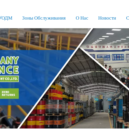
/ОДМ
Зоны Обслуживания
О Нас
Новости
С