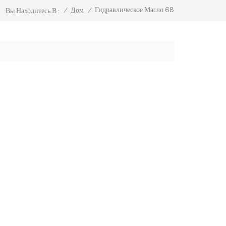
Гидравлическое Масло 68
/
Дом
/
Вы Находитесь В :