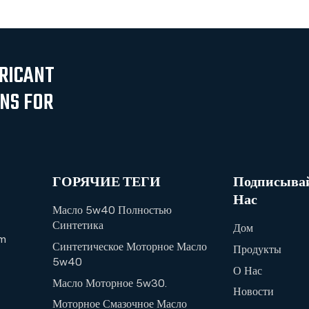
ICANT
ONS FOR
ГОРЯЧИЕ ТЕГИ
Подписывай
Нас
Масло 5w40 Полностью
Синтетика
Дом
m
Синтетическое Моторное Масло
Продукты
5w40
О Нас
Масло Моторное 5w30.
Новости
Моторное Смазочное Масло