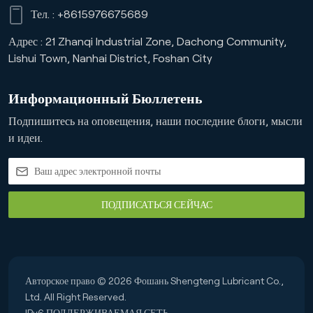
Тел. :
+8615976675689
Адрес : 21 Zhanqi Industrial Zone, Dachong Community,
Lishui Town, Nanhai District, Foshan City
Информационный Бюллетень
Подпишитесь на оповещения, наши последние блоги, мысли
и идеи.
ПОДПИСАТЬСЯ СЕЙЧАС
Авторское право © 2026 Фошань Shengteng Lubricant Co.,
Ltd. All Right Reserved.