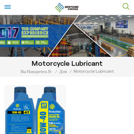
Motorcycle Lubricant
Motorcycle Lubricant
Вы Находитесь В :
/
Дом
/