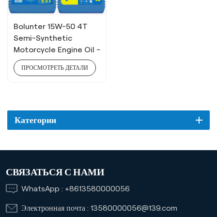
Bolunter 15W-50 4T
Semi-Synthetic
Motorcycle Engine Oil -
API SL / JASO MA (1L)
ПРОСМОТРЕТЬ ДЕТАЛИ
Категории
СВЯЗАТЬСЯ С НАМИ
WhatsApp :
+8613580000056
Электронная почта :
13580000056@139.com