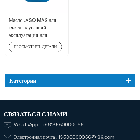
Масло JASO MA2 для
тяжелых условий
эксплуатации для
трехколесных
ПРОСМОТРЕТЬ ДЕТАЛИ
велосипедов
Категории
СВЯЗАТЬСЯ С НАМИ
WhatsApp :
+8613580000056
Электронная почта :
13580000056@139.com