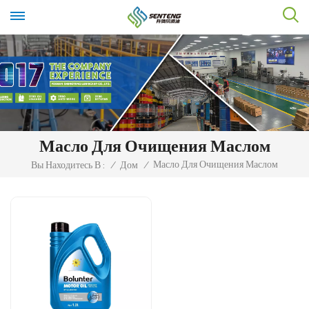
Масло Для Очищения Маслом
Масло Для Очищения Маслом
Вы Находитесь В :
/
Дом
/