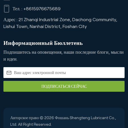
Тел. :
+8615976675689
Адрес : 21 Zhanqi Industrial Zone, Dachong Community,
Lishui Town, Nanhai District, Foshan City
Информационный Бюллетень
Подпишитесь на оповещения, наши последние блоги, мысли
и идеи.
ПОДПИСАТЬСЯ СЕЙЧАС
Авторское право © 2026 Фошань Shengteng Lubricant Co.,
Ltd. All Right Reserved.