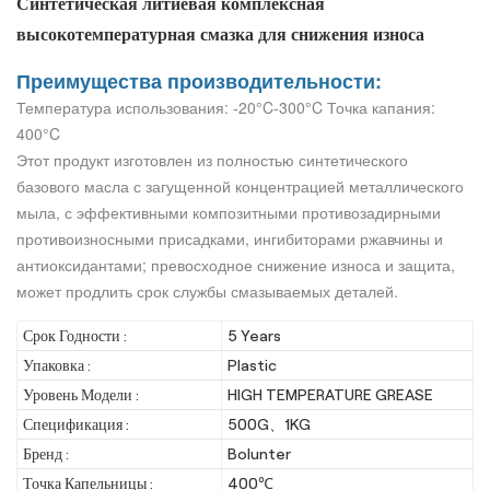
Синтетическая литиевая комплексная
высокотемпературная смазка для снижения износа
Преимущества производительности:
Температура использования: -20°C-300°C Точка капания:
400°C
Этот продукт изготовлен из полностью синтетического
базового масла с загущенной концентрацией металлического
мыла, с эффективными композитными противозадирными
противоизносными присадками, ингибиторами ржавчины и
антиоксидантами; превосходное снижение износа и защита,
может продлить срок службы смазываемых деталей.
Срок Годности :
5 Years
Упаковка :
Plastic
Уровень Модели :
HIGH TEMPERATURE GREASE
Спецификация :
500G、1KG
Бренд :
Bolunter
Точка Капельницы :
400℃