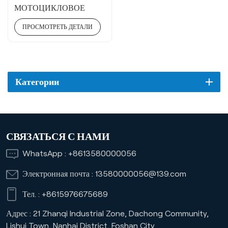
МОТОЦИКЛОВОЕ
МАСЛО ДЛЯ
ПРОСМОТРЕТЬ ДЕТАЛИ
ЧЕТЫРЕХТАКТНЫХ
ДВИГАТЕЛЕЙ 5W40
Категории
СВЯЗАТЬСЯ С НАМИ
WhatsApp :
+8613580000056
Электронная почта :
13580000056@139.com
Тел. :
+8615976675689
Адрес : 21 Zhanqi Industrial Zone, Dachong Community,
Lishui Town, Nanhai District, Foshan City